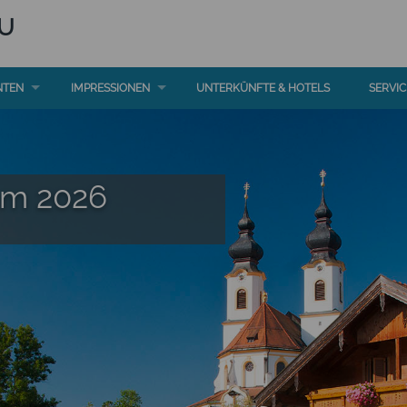
U
NTEN
IMPRESSIONEN
UNTERKÜNFTE & HOTELS
SERVIC
mm 2026