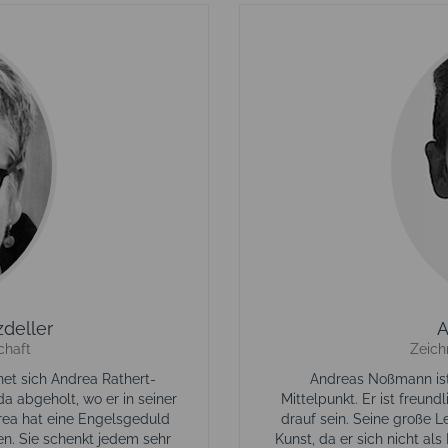
deller
A
chaft
Zeich
net sich Andrea Rathert-
Andreas Noßmann ist 
da abgeholt, wo er in seiner
Mittelpunkt. Er ist freund
rea hat eine Engelsgeduld
drauf sein. Seine große Le
en. Sie schenkt jedem sehr
Kunst, da er sich nicht al