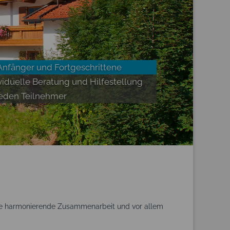
 Anfänger und Fortgeschrittene
viduelle Beratung und Hilfestellung
 jeden Teilnehmer
eine harmonierende Zusammenarbeit und vor allem