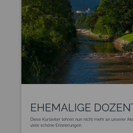
EHEMALIGE DOZEN
Diese Kursleiter lehren nun nicht mehr an unserer 
viele schöne Erinnerungen.