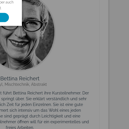
aber auch
.
Bettina Reichert
yl, Mischtechnik, Abstrakt
t führt Bettina Reichert ihre Kursteilnehmer. Der
springt über. Sie erklärt verständlich und sehr
ch Zeit für jeden Einzelnen. Sie ist eine gute
ert sich intensiv um das Wohl eines jeden
se sind geprägt durch Leichtigkeit und eine
eilnehmer öffnen will für ein experimentelles und
freies Arbeiten.