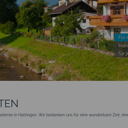
Für
Indi
für
TEN
Akademie in Hattingen. Wir bedanken uns für eine wunderbare Zeit, 