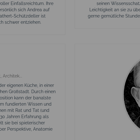
oller Einfallsreichtum. Ihre
seinen Wissensschatz
rsönlich sich Andrea auf
Leichtigkeit an sie zu 
athert-Schützdeller ist
gerne gemütliche Stunden
ich schwer entziehen.
Architek...
 der eigenen Küche, in einer
chen Großstadt. Durch einen
osition kann der banalste
em fundierten Wissen und
nnen mit Rat und Tat (und
s 30 Jahren Erfahrung als
lt sie bei spielerischer
über Perspektive, Anatomie