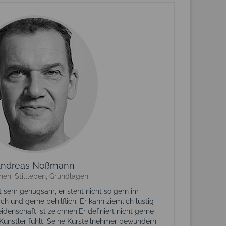
ndreas Noßmann
nen, Stillleben, Grundlagen
sehr genügsam, er steht nicht so gern im
lich und gerne behilflich. Er kann ziemlich lustig
idenschaft ist zeichnen.Er definiert nicht gerne
s Künstler fühlt. Seine Kursteilnehmer bewundern