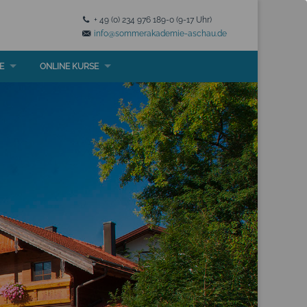
+ 49 (0) 234 976 189-0 (9-17 Uhr)
info@sommerakademie-aschau.de
E
ONLINE KURSE