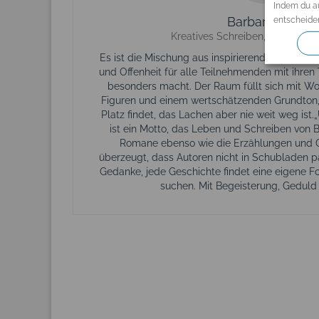
Indem du au
Barbara Krohn
entscheiden
Kreatives Schreiben, Schreiben, 
Es ist die Mischung aus inspirierenden Ideen
und Offenheit für alle Teilnehmenden mit ihren
besonders macht. Der Raum füllt sich mit Wor
Figuren und einem wertschätzenden Grundton,
Platz findet, das Lachen aber nie weit weg ist
ist ein Motto, das Leben und Schreiben von B
Romane ebenso wie die Erzählungen und Ge
überzeugt, dass Autoren nicht in Schubladen 
Gedanke, jede Geschichte findet eine eigene 
suchen. Mit Begeisterung, Geduld