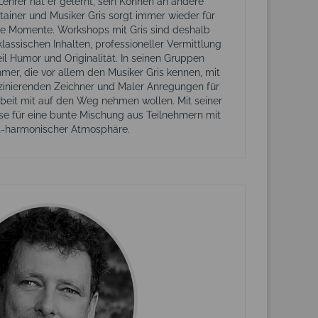
 Lehrer hat er gelernt, sein Können an andere
tainer und Musiker Gris sorgt immer wieder für
le Momente. Workshops mit Gris sind deshalb
assischen Inhalten, professioneller Vermittlung
l Humor und Originalität. In seinen Gruppen
mer, die vor allem den Musiker Gris kennen, mit
zinierenden Zeichner und Maler Anregungen für
rbeit mit auf den Weg nehmen wollen. Mit seiner
rse für eine bunte Mischung aus Teilnehmern mit
t-harmonischer Atmosphäre.