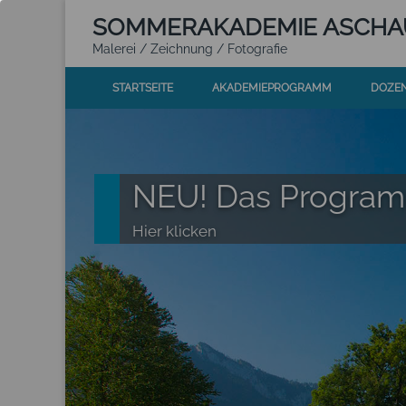
SOMMER
AKADEMIE
ASCHA
Malerei / Zeichnung / Fotografie
STARTSEITE
AKADEMIEPROGRAMM
DOZE
NEU! Das Progra
Hier klicken