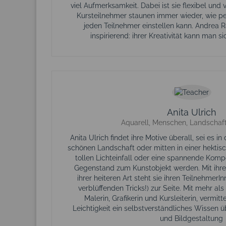
viel Aufmerksamkeit. Dabei ist sie flexibel und v
Kursteilnehmer staunen immer wieder, wie pe
jeden Teilnehmer einstellen kann. Andrea R
inspirierend: ihrer Kreativität kann man s
Anita Ulrich
Aquarell, Menschen, Landschaft, 
Anita Ulrich findet ihre Motive überall, sei es in
schönen Landschaft oder mitten in einer hektis
tollen Lichteinfall oder eine spannende Komp
Gegenstand zum Kunstobjekt werden. Mit ihr
ihrer heiteren Art steht sie ihren TeilnehmerI
verblüffenden Tricks!) zur Seite. Mit mehr al
Malerin, Grafikerin und Kursleiterin, vermitte
Leichtigkeit ein selbstverständliches Wissen 
und Bildgestaltung