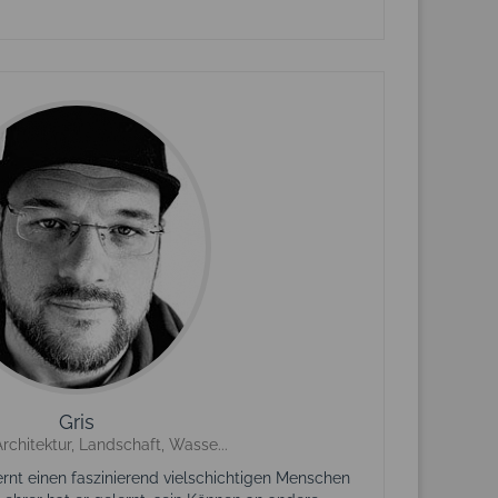
Gris
Architektur, Landschaft, Wasse...
lernt einen faszinierend vielschichtigen Menschen